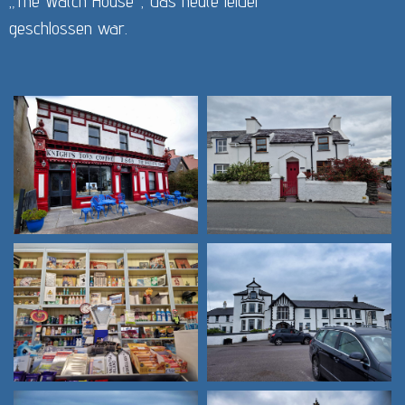
„The Watch House“, das heute leider
geschlossen war.