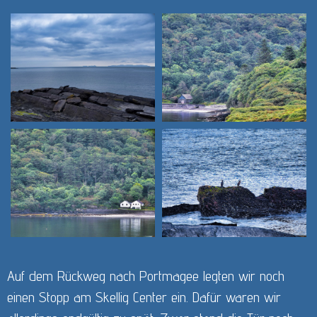
Auf dem Rückweg nach Portmagee legten wir noch
einen Stopp am Skellig Center ein. Dafür waren wir