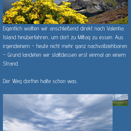
Eigentlich wollten wir anschließend direkt nach Valentia
Island hinüberfahren, um dort zu Mittag zu essen. Aus
irgendeinem – heute nicht mehr ganz nachvollziehbaren
– Grund landeten wir stattdessen erst einmal an einem
Strand.
Der Weg dorthin hatte schon was.