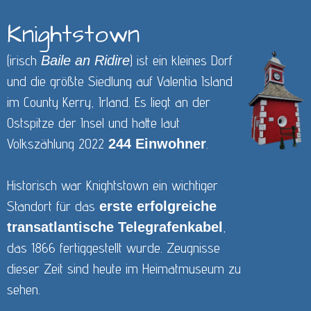
Knightstown
(irisch
) ist ein kleines Dorf
Baile an Ridire
und die größte Siedlung auf Valentia Island
im County Kerry, Irland. Es liegt an der
Ostspitze der Insel und hatte laut
Volkszählung 2022
.
244 Einwohner
Historisch war Knightstown ein wichtiger
Standort für das
erste erfolgreiche
,
transatlantische Telegrafenkabel
das 1866 fertiggestellt wurde. Zeugnisse
dieser Zeit sind heute im Heimatmuseum zu
sehen.