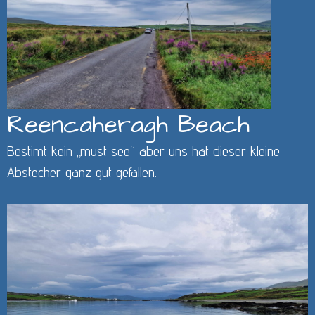
Reencaheragh Beach
Bestimt kein „must see“ aber uns hat dieser kleine
Abstecher ganz gut gefallen.