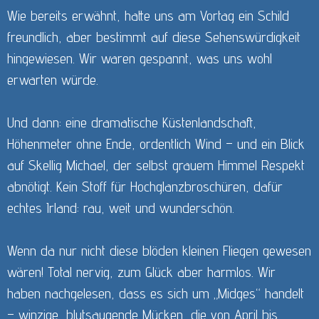
Wie bereits erwähnt, hatte uns am Vortag ein Schild
freundlich, aber bestimmt auf diese Sehenswürdigkeit
hingewiesen. Wir waren gespannt, was uns wohl
erwarten würde.
Und dann: eine dramatische Küstenlandschaft,
Höhenmeter ohne Ende, ordentlich Wind – und ein Blick
auf Skellig Michael, der selbst grauem Himmel Respekt
abnötigt. Kein Stoff für Hochglanzbroschüren, dafür
echtes Irland: rau, weit und wunderschön.
Wenn da nur nicht diese blöden kleinen Fliegen gewesen
wären! Total nervig, zum Glück aber harmlos. Wir
haben nachgelesen, dass es sich um „Midges“ handelt
– winzige, blutsaugende Mücken, die von April bis