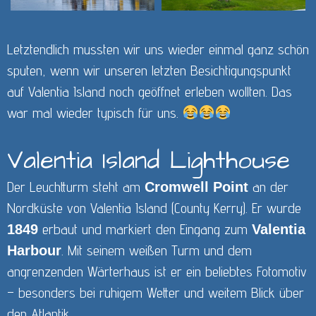
Letztendlich mussten wir uns wieder einmal ganz schön
sputen, wenn wir unseren letzten Besichtigungspunkt
auf Valentia Island noch geöffnet erleben wollten. Das
war mal wieder typisch für uns.
Valentia Island Lighthouse
Der Leuchtturm steht am
an der
Cromwell Point
Nordküste von Valentia Island (County Kerry). Er wurde
erbaut und markiert den Eingang zum
1849
Valentia
. Mit seinem weißen Turm und dem
Harbour
angrenzenden Wärterhaus ist er ein beliebtes Fotomotiv
– besonders bei ruhigem Wetter und weitem Blick über
den Atlantik.