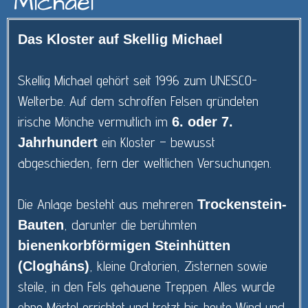
Michael
Das Kloster auf Skellig Michael
Skellig Michael gehört seit 1996 zum UNESCO-
Welterbe. Auf dem schroffen Felsen gründeten
irische Mönche vermutlich im
6. oder 7.
ein Kloster – bewusst
Jahrhundert
abgeschieden, fern der weltlichen Versuchungen.
Die Anlage besteht aus mehreren
Trockenstein-
, darunter die berühmten
Bauten
bienenkorbförmigen Steinhütten
, kleine Oratorien, Zisternen sowie
(Clogháns)
steile, in den Fels gehauene Treppen. Alles wurde
ohne Mörtel errichtet und trotzt bis heute Wind und