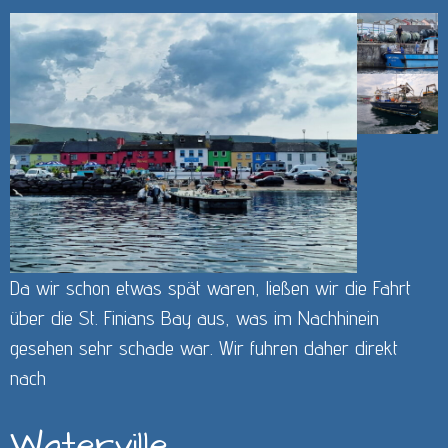
Da wir schon etwas spät waren, ließen wir die Fahrt
über die St. Finians Bay aus, was im Nachhinein
gesehen sehr schade war. Wir fuhren daher direkt
nach
Waterville