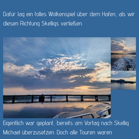
Dafür lag ein tolles Wolkenspiel über dem Hafen, als wir
diesen Richtung Skelligs verließen.
Eigentlich war geplant, bereits am Vortag nach Skellig
Michael überzusetzen. Doch alle Touren waren