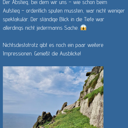
Der Abstieg, bei dem wir uns – wie schon beim
Aufstieg – ordentlich sputen mussten, war nicht weniger
spektakulär. Der ständige Blick in die Tiefe war
allerdings nicht jedermanns Sache.
Nichtsdestotrotz gibt es noch ein paar weitere
Impressionen. Genießt die Ausblicke!