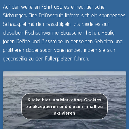
Auf der weiteren Fahrt gab es erneut tierische
Sichtungen: Eine Delfinschule lieferte sich ein spannendes
Schauspiel mit den Basstölpeln, als beide es auf
dieselben Fischschwärme abgesehen hatten. Häufig
jagen Delfine und Basstölpel in denselben Gebieten und
profitieren dabei sogar voneinander, indem sie sich
gegenseitig zu den Futterplätzen führen.
Klicke hier, um Marketing-Cookies
zu akzeptieren und diesen Inhalt zu
aktivieren