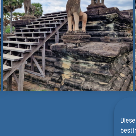
Diese
besti