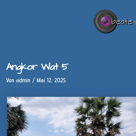
Zum
Inhalt
springen
Angkor Wat 5
Von
admin
/
Mai 12, 2025