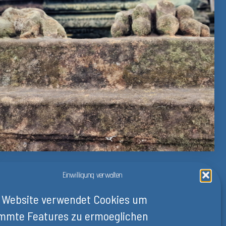
Einwilligung verwalten
 Website verwendet Cookies um
WEITER
mmte Features zu ermoeglichen
Ta Prohm_1