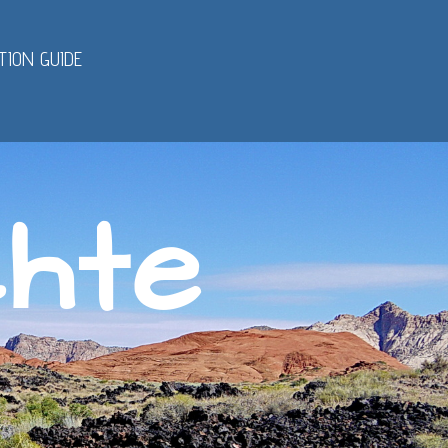
TION GUIDE
chte