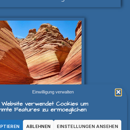
Einwilligung verwalten
 Website verwendet Cookies um
Amerika
mmte Features zu ermoeglichen
PTIEREN
ABLEHNEN
EINSTELLUNGEN ANSEHEN