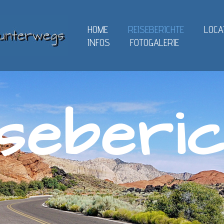
HOME
REISEBERICHTE
LOCA
INFOS
FOTOGALERIE
seberi