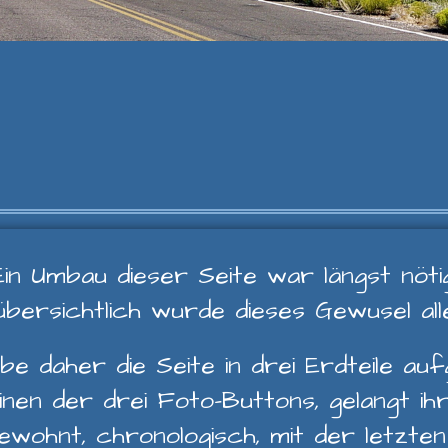
Ein Umbau dieser Seite war längst nötig
übersichtlich wurde dieses Gewusel al
be daher die Seite in drei Erdteile aufg
nen der drei Foto-Buttons, gelangt ihr i
gewohnt, chronologisch, mit der letzte