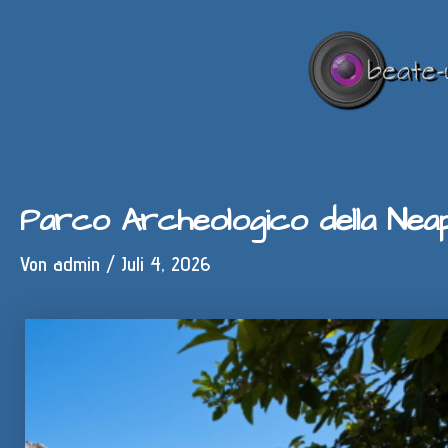
Zum
Inhalt
springen
Parco Archeologico della Neap
Von
admin
/
Juli 4, 2026