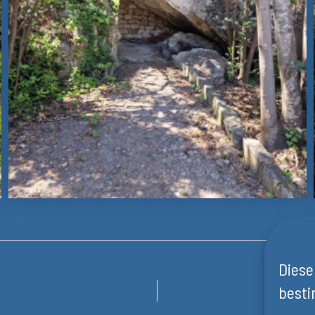
Diese
besti