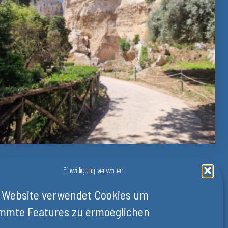
Einwilligung verwalten
 Website verwendet Cookies um
WEITER
mmte Features zu ermoeglichen
Parco Archeologico della Neapolis 4