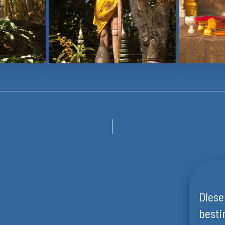
Diese
besti