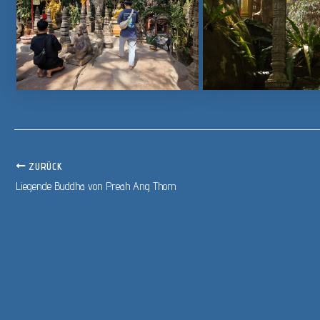
ZURÜCK
Liegende Buddha von Preah Ang Thom