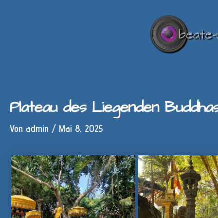
Zum
Inhalt
springen
Plateau des Liegenden Buddha
Von
admin
/
Mai 8, 2025