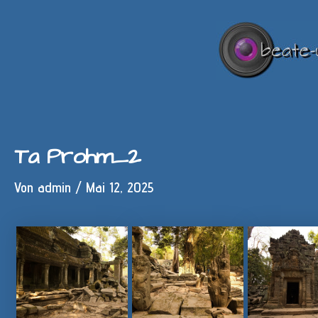
Zum
Inhalt
springen
Ta Prohm_2
Von
admin
/
Mai 12, 2025