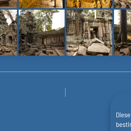
Diese
besti