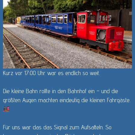
Kurz vor 17:00 Uhr war es endlich so weit.
Die kleine Bahn rollte in den Bahnhof ein – und die
größten Augen machten eindeutig die kleinen Fahrgäste.
Für uns war das das Signal zum Aufsatteln. So