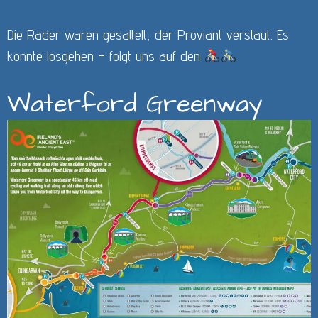
Die Räder waren gesattelt, der Proviant verstaut. Es
konnte losgehen – folgt uns auf den
Waterford Greenway