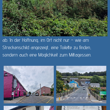
ab. In der Hoffnung, im Ort nicht nur – wie am
Streckenschild angezeigt, eine Toilette zu finden,
sondern auch eine Möglichkeit zum Mittagessen.