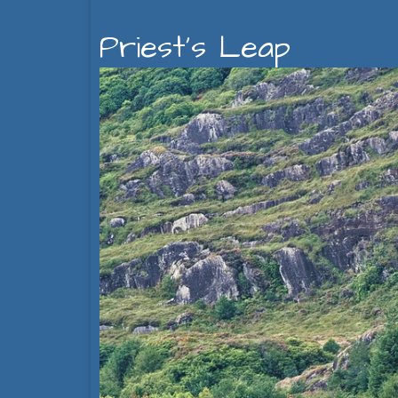
Priest's Leap