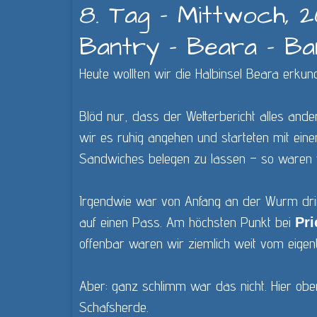
8. Tag - Mittwoch, 
Bantry - Beara - Ba
Heute wollten wir die Halbinsel Beara erkun
Blöd nur, dass der Wetterbericht alles ande
wir es ruhig angehen und starteten mit ein
Sandwiches belegen zu lassen – so waren wi
Irgendwie war von Anfang an der Wurm drin.
auf einen Pass. Am höchsten Punkt bei
Pri
offenbar waren wir ziemlich weit vom eige
Aber: ganz schlimm war das nicht. Hier obe
Schafsherde.