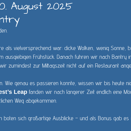
20. August 2025
ntry
den.
re als vielversprechend war: dicke Wolken, wenig Sonne, bes
em ausgiebigen Frühstück. Danach fuhren wir nach Bantry 
r zumindest zur Mittagszeit nicht auf ein Restaurant ang
 Wie genau es passieren konnte, wissen wir bis heute nic
fanden wir nach längerer Zeit endlich eine Mö
est’s Leap
ntlichen Weg abgekommen.
n boten sich großartige Ausblicke – und als Bonus gab es