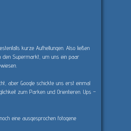
tenfalls kurze Aufhellungen. Also ließen
in den Supermarkt, um uns ein paar
ewiesen.
ht, aber Google schickte uns erst einmal
glichkeit zum Parken und Orientieren. Ups –
 noch eine ausgesprochen fotogene