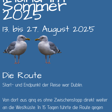
Sommer
2025
13. bis 27. August 2025
Die Route
Start- und Endpunkt der Reise war Dublin.
Von dort aus ging es ohne Zwischenstopp direkt weiter
an die Westküste. In 15 Tagen führte die Route gegen