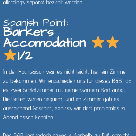
allerdings separat bezahlt werden.
Spanish Point:
Barkers
Accomodation
1/2
In der Hochsaison war es nicht leicht, hier ein Zimmer
zu bekommen. Wir entschieden uns für dieses B&B, da
es zwei Schlafzimmer mit gemeinsamem Bad anbot.
Die Betten waren bequem, und im Zimmer gab es
ausreichend Geschirr, sodass wir dort problemlos zu
Abend essen konnten.
Das B&B liegt jedoch etwas außerhalb; zu Fuß erreicht