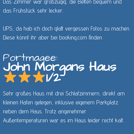
Das Zimmer war großzügig, die Betten bequem und
das Frühstück sehr lecker.
UPS, da hab ich doch glatt vergessen Fotos zu machen.
Diese könnt ihr aber bei booking.com finden.
Portmagee:
John Morgans Haus
1/2
Sehr großes Haus mit drei Schlafzimmern, direkt am
kleinen Hafen gelegen, inklusive eigenem Parkplatz
neben dem Haus. Trotz angenehmer
Außentemperaturen war es im Haus leider recht kalt.