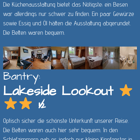
Die Küchenausstattung bietet das Nötigste; ein Besen
war allerdings nur schwer zu finden. Ein paar Gewürze
sowie Essig und Öl hätten die Ausstattung abgerundet.
Die Betten waren bequem.
Bantry:
Lakeside Lookout
½
Optisch sicher die schönste Unterkunft unserer Reise.
Die Betten waren auch hier sehr bequem. In den
Schlafzimmern gab es jedoch nur kleine Kippfenster in