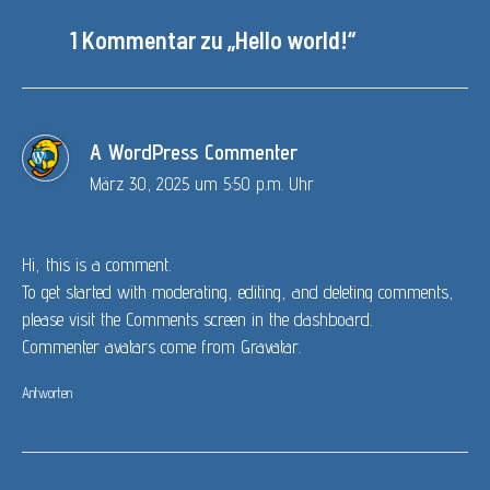
1 Kommentar zu „Hello world!“
A WordPress Commenter
März 30, 2025 um 5:50 p.m. Uhr
Hi, this is a comment.
To get started with moderating, editing, and deleting comments,
please visit the Comments screen in the dashboard.
Commenter avatars come from
Gravatar
.
Antworten