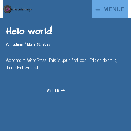
Zum
MAIN
MENUE
Inhalt
springen
MENU
Hello world!
Von
admin
/
März 30, 2025
Welcome to WordPress. This is your first post. Edit or delete it,
then start writing!
WEITER