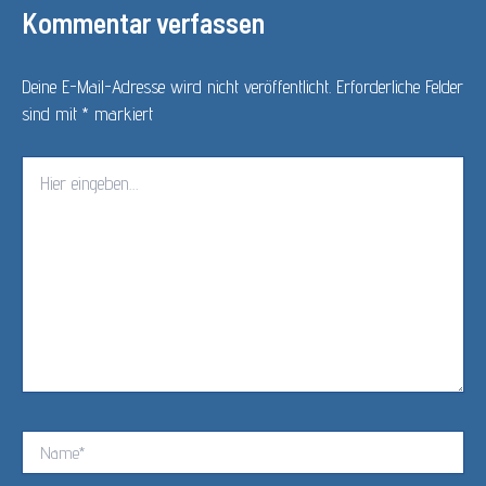
Kommentar verfassen
Deine E-Mail-Adresse wird nicht veröffentlicht.
Erforderliche Felder
sind mit
*
markiert
Hier
eingeben…
Name*